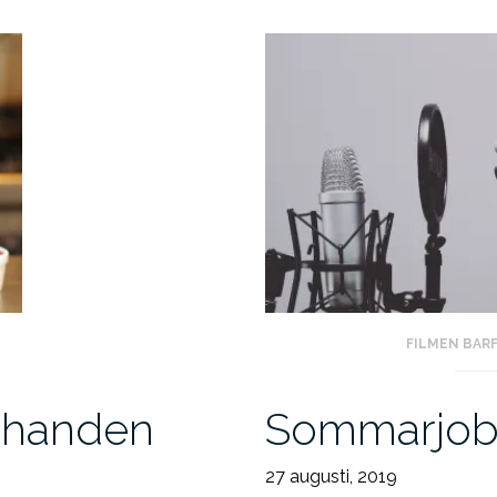
FILMEN BAR
a handen
Sommarjobb
27 augusti, 2019