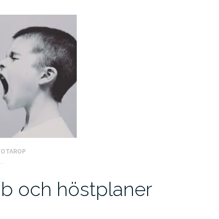
FOTAROP
 och höstplaner