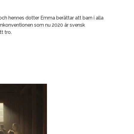
och hennes dotter Emma berättar att barn i alla
barnkonventionen som nu 2020 är svensk
t tro.