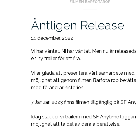
FILMEN BARFOTAROP
Äntligen Release
14 december, 2022
Vi har väntat. Ni har väntat. Men nu är release
en ny trailer för att fira.
Vi är glada att presentera vårt samarbete med 
möjlighet att genom filmen Barfota rop berätta
mod förändrar historien.
7 Januari 2023 finns filmen tillgänglig på SF Any
Idag släpper vi trailern med SF Anytime loggan, 
möjlighet att ta del av denna berättelse.