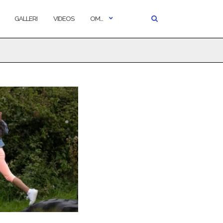
GALLERI
VIDEOS
OM…