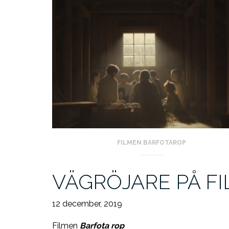
FILMEN BARFOTAROP
VÄGRÖJARE PÅ F
12 december, 2019
Filmen
Barfota rop