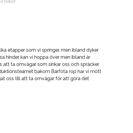
FOTAROP
ika etapper som vi springer, men ibland dyker
sa hinder kan vi hoppa över men ibland är
gas att ta omvägar som sinkar oss och spräcker
 produktionsteamet bakom Barfota rop har vi mött
t oss till att ta omvägar för att göra det