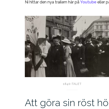
Ni hittar den nya trailern här på
Youtube
eller 
1840-TALET
Att göra sin röst h