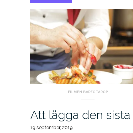
PÅ
FILM”
FILMEN BARFOTAROP
Att lägga den sist
19 september, 2019