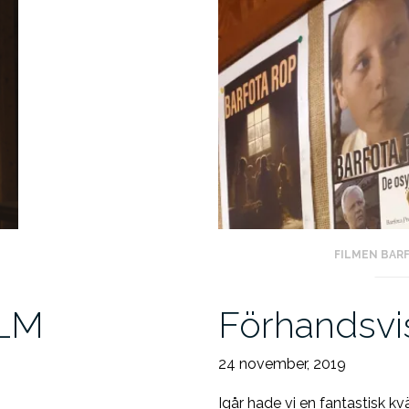
FILMEN BAR
ILM
Förhandsvi
24 november, 2019
Igår hade vi en fantastisk kv