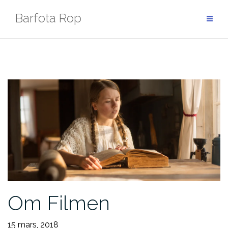
Hoppa
Barfota Rop
till
innehåll
Om Filmen
15 mars, 2018