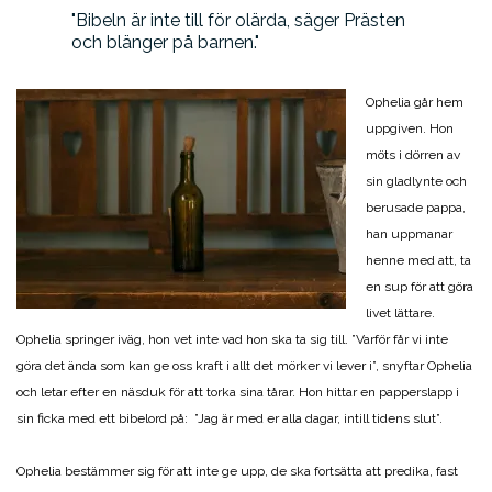
Bibeln är inte till för olärda, säger Prästen
och blänger på barnen.
Ophelia går hem
uppgiven. Hon
möts i dörren av
sin gladlynte och
berusade pappa,
han uppmanar
henne med att, ta
en sup för att göra
livet lättare.
Ophelia springer iväg, hon vet inte vad hon ska ta sig till. ”Varför får vi inte
göra det ända som kan ge oss kraft i allt det mörker vi lever i”, snyftar Ophelia
och letar efter en näsduk för att torka sina tårar. Hon hittar en papperslapp i
sin ficka med ett bibelord på: ”Jag är med er alla dagar, intill tidens slut”.
Ophelia bestämmer sig för att inte ge upp, de ska fortsätta att predika, fast