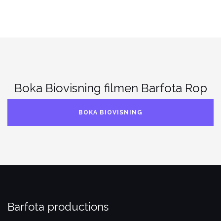
Boka Biovisning filmen Barfota Rop
BOKA BIOVISNING
Barfota productions