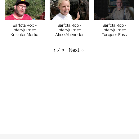
Barfota Rop -
Barfota Rop -
Barfota Rop -
Intervju med
Intervju med
Intervju med
Kristofer Mörlid
Alice Ahlvinder
Torbjörn Frisk
Next
»
1
/
2