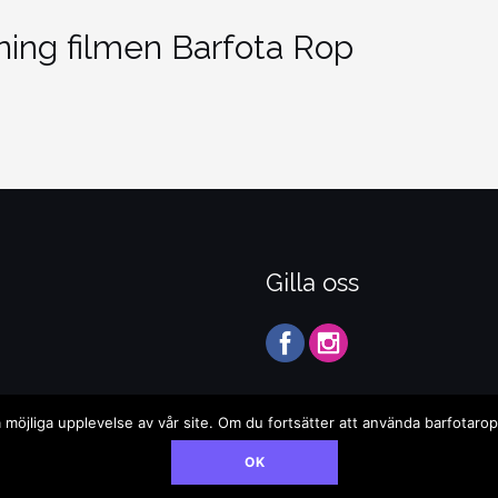
ning filmen Barfota Rop
Gilla oss
sta möjliga upplevelse av vår site. Om du fortsätter att använda barfotar
OK