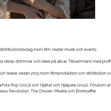
distributionsbolag inom film, teater, musik och events.
 ta deras drömmar och idéer på allvar. Tillsammans med proffsi
 teater, sedan 2015 inom filmproduktion och distribution och 
fota Rop (2023) och Hjältat och Hjälpare (2015). Förutom att 
Jesus Revolution, The Chosen, Miséria och Bonhoeffer.