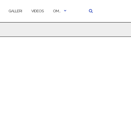
GALLERI
VIDEOS
OM…