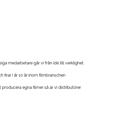
ga medarbetare går vi från idé till verklighet.
firar i år 10 år inom filmbranschen
producera egna filmer så är vi distributörer