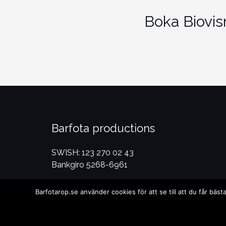
Boka Biovis
Barfota productions
SWISH: 123 270 02 43
Bankgiro 5268-6961
Barfotarop.se använder cookies för att se till att du får bä