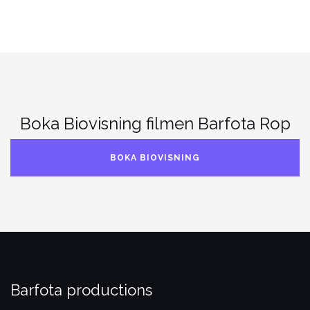
Boka Biovisning filmen Barfota Rop
BOKA BIOVISNING
Barfota productions