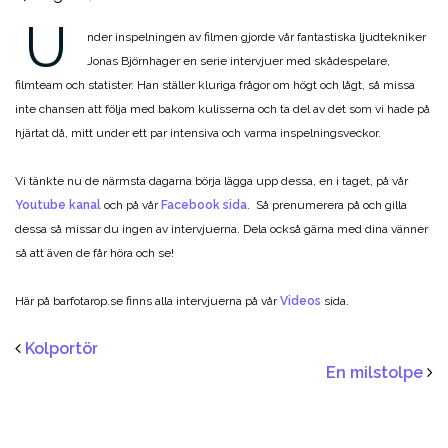
U
nder inspelningen av filmen gjorde vår fantastiska ljudtekniker
Jonas Björnhager en serie intervjuer med skådespelare,
filmteam och statister. Han ställer kluriga frågor om högt och lågt, så missa
inte chansen att följa med bakom kulisserna och ta del av det som vi hade på
hjärtat då, mitt under ett par intensiva och varma inspelningsveckor.
Vi tänkte nu de närmsta dagarna börja lägga upp dessa, en i taget, på vår
Youtube kanal
och på vår
Facebook sida
. Så prenumerera på och gilla
dessa så missar du ingen av intervjuerna. Dela också gärna med dina vänner
så att även de får höra och se!
Här på barfotarop.se finns alla intervjuerna på vår
Videos
sida.
Kolportör
En milstolpe