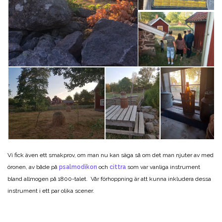
Vi fick även ett smakprov, om man nu kan säga så om det man njuter av med
öronen, av både på
psalmodikon
och
cittra
som var vanliga instrument
bland allmogen på 1800-talet. Vår förhoppning är att kunna inkludera dessa
instrument i ett par olika scener.