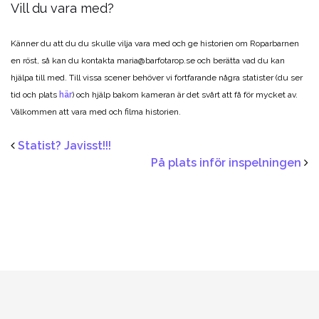
Vill du vara med?
Känner du att du du skulle vilja vara med och ge historien om Roparbarnen
en röst, så kan du kontakta maria@barfotarop.se och berätta vad du kan
hjälpa till med. Till vissa scener behöver vi fortfarande några statister (du ser
tid och plats
här
) och hjälp bakom kameran är det svårt att få för mycket av.
Välkommen att vara med och filma historien.
Statist? Javisst!!!
På plats inför inspelningen