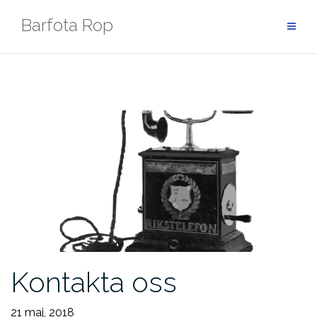
Hoppa
Barfota Rop
till
innehåll
Kontakta oss
21 maj, 2018