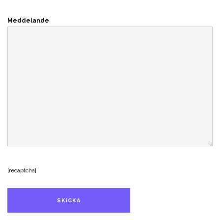
Meddelande
[recaptcha]